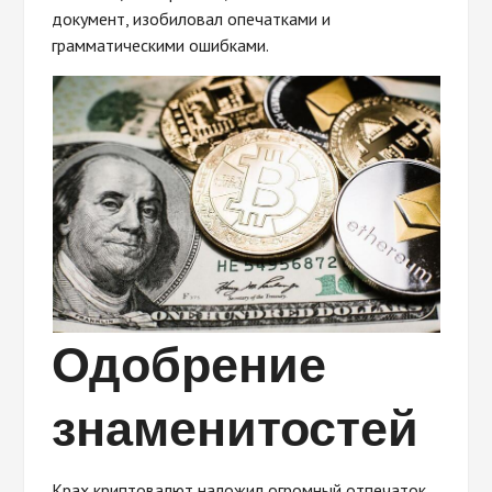
документ, изобиловал опечатками и
грамматическими ошибками.
Одобрение
знаменитостей
Крах криптовалют наложил огромный отпечаток