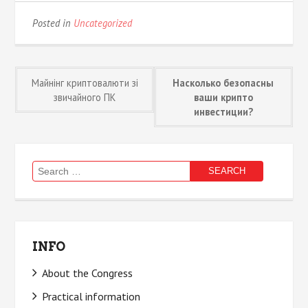
Posted in
Uncategorized
Post
Майнінг криптовалюти зі
Насколько безопасны
звичайного ПК
ваши крипто
инвестиции?
navigation
Search
for:
INFO
About the Congress
Practical information