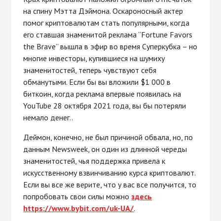
на спину Мэтта Дэймона. Оскароносный актер
помог криптовалютам стать популярными, когда
его ставшая знаменитой реклама “Fortune Favors
the Brave” вышла в эфир во время Суперкубка – но
многие инвесторы, купившиеся на шумиху
знаменитостей, теперь чувствуют себя
обманутыми. Если бы вы вложили $1 000 в
биткоин, когда реклама впервые появилась на
YouTube 28 октября 2021 года, вы бы потеряли
немало денег..
Деймон, конечно, не был причиной обвала, но, по
данным Newsweek, он один из длинной череды
знаменитостей, чья поддержка привела к
искусственному взвинчиванию курса криптовалют.
Если вы все же верите, что у вас все получится, то
попробовать свои силы можно
здесь
https://www.bybit.com/uk-UA/
.