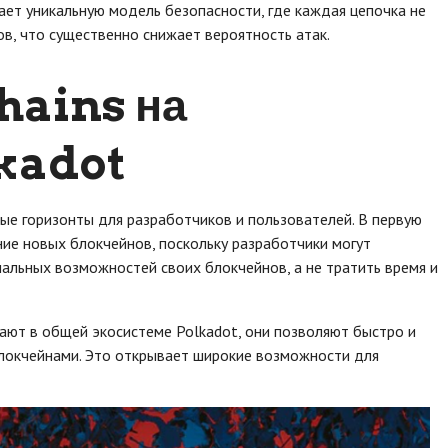
дает уникальную модель безопасности, где каждая цепочка не
в, что существенно снижает вероятность атак.
hains на
lkadot
вые горизонты для разработчиков и пользователей. В первую
ние новых блокчейнов, поскольку разработчики могут
альных возможностей своих блокчейнов, а не тратить время и
тают в общей экосистеме Polkadot, они позволяют быстро и
локчейнами. Это открывает широкие возможности для