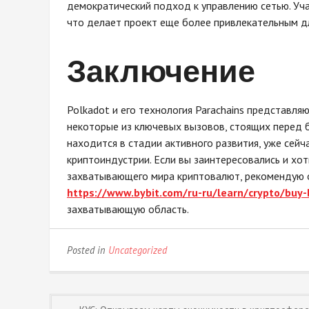
демократический подход к управлению сетью. Уча
что делает проект еще более привлекательным д
Заключение
Polkadot и его технология Parachains представля
некоторые из ключевых вызовов, стоящих перед б
находится в стадии активного развития, уже сейч
криптоиндустрии. Если вы заинтересовались и хот
захватывающего мира криптовалют, рекомендую о
https://www.bybit.com/ru-ru/learn/crypto/buy-b
захватывающую область.
Posted in
Uncategorized