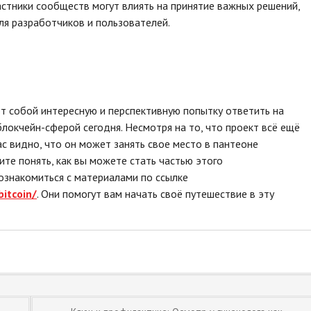
стники сообществ могут влиять на принятие важных решений,
ля разработчиков и пользователей.
ют собой интересную и перспективную попытку ответить на
локчейн-сферой сегодня. Несмотря на то, что проект всё ещё
ас видно, что он может занять свое место в пантеоне
ите понять, как вы можете стать частью этого
знакомиться с материалами по ссылке
itcoin/
. Они помогут вам начать своё путешествие в эту