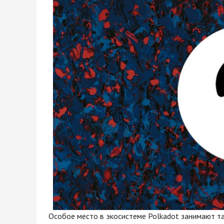
Особое место в экосистеме Polkadot занимают т