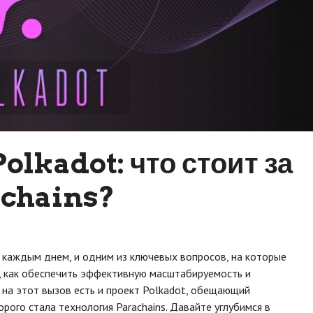
olkadot: что стоит за
achains?
 каждым днем, и одним из ключевых вопросов, на которые
я, как обеспечить эффективную масштабируемость и
на этот вызов есть и проект Polkadot, обещающий
ого стала технология Parachains. Давайте углубимся в