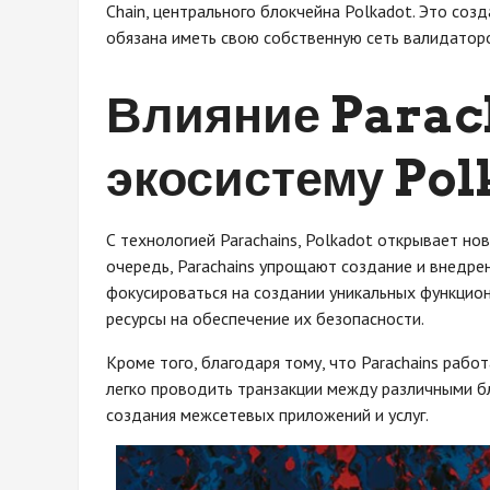
Chain, центрального блокчейна Polkadot. Это соз
обязана иметь свою собственную сеть валидаторо
Влияние Parac
экосистему Po
С технологией Parachains, Polkadot открывает но
очередь, Parachains упрощают создание и внедре
фокусироваться на создании уникальных функцион
ресурсы на обеспечение их безопасности.
Кроме того, благодаря тому, что Parachains рабо
легко проводить транзакции между различными б
создания межсетевых приложений и услуг.