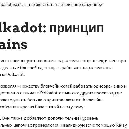
 разобраться, что же стоит за этой инновационной
lkadot: принцип
ains
т инновационную технологию параллельных цепочек, известную
 отдельные блокчейны, которые работают параллельно и
ме Polkadot.
позволяя множеству блокчейн-сетей работать одновременно и
ственно отличает Polkadot от многих других проектов, где
можете узнать больше о криптовалютах и блокчейн-
е собрана широкая база знаний на эту тему.
и. Они также добавляют дополнительный уровень
лельных цепочках проверяются и валидируются с помощью Relay