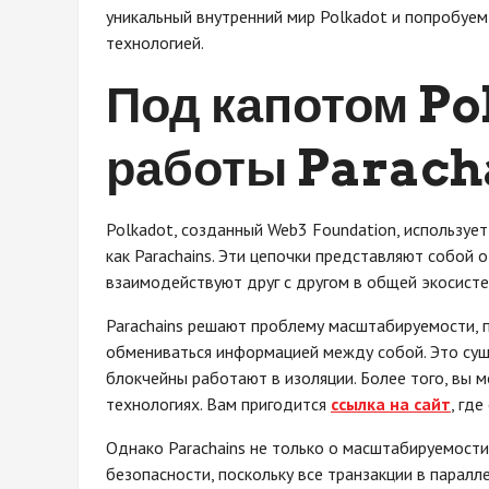
уникальный внутренний мир Polkadot и попробуем
технологией.
Под капотом Po
работы Parach
Polkadot, созданный Web3 Foundation, используе
как Parachains. Эти цепочки представляют собой
взаимодействуют друг с другом в общей экосисте
Parachains решают проблему масштабируемости, 
обмениваться информацией между собой. Это суще
блокчейны работают в изоляции. Более того, вы 
технологиях. Вам пригодится
ссылка на сайт
, гд
Однако Parachains не только о масштабируемост
безопасности, поскольку все транзакции в парал