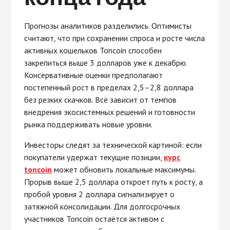
Прогнозы аналитиков разделились. Оптимисты
считают, что при сохранении спроса и росте числа
активных кошельков Toncoin способен
закрепиться выше 3 долларов уже к декабрю.
Консервативные оценки предполагают
постепенный рост в пределах 2,5–2,8 доллара
без резких скачков. Всё зависит от темпов
внедрения экосистемных решений и готовности
рынка поддерживать новые уровни.
Инвесторы следят за технической картиной: если
покупатели удержат текущие позиции,
курс
toncoin
может обновить локальные максимумы.
Прорыв выше 2,5 доллара откроет путь к росту, а
пробой уровня 2 доллара сигнализирует о
затяжной консолидации. Для долгосрочных
участников Toncoin остаётся активом с