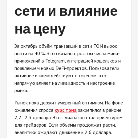
сети и влияние
на цену
За октябрь объём транзакций в сети TON вырос
почти на 40 %. Это связано с ростом числа мини-
приложений в Telegram, интеграцией кошельков и
появлением новых DeFi-проектов. Пользователи
активнее взаимодействуют с токеном, что
напрямую влияет на ликвидность и настроение
рынка.
Рынок пока держит умеренный оптимизм. На фоне
оживления спроса
курс тона
закрепился в районе
2,2–2,3 доллара. Этот диапазон стал ориентиром
для трейдеров. Если объёмы продолжат расти,
аналитики ожидают движение к 2,6 доллара.