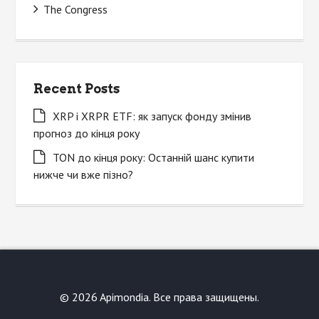
The Congress
Recent Posts
XRP і XRPR ETF: як запуск фонду змінив
прогноз до кінця року
TON до кінця року: Останній шанс купити
нижче чи вже пізно?
© 2026 Apimondia. Все права защищены.