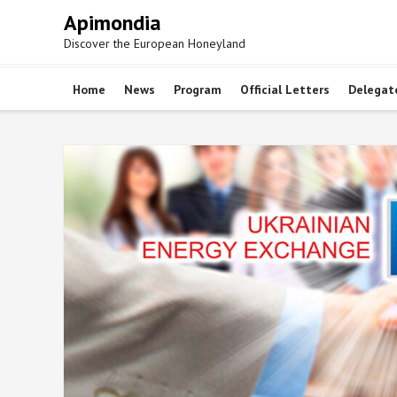
Skip
Apimondia
to
Discover the European Honeyland
content
Home
News
Program
Official Letters
Delegat