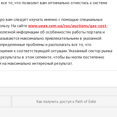
 все то, что позволит вам оптимально отнестись к системе
ро вам следует изучать именно с помощью специальных
ользу. На сайте
www.ueex.com.ua/rus/auctions/gas-cost-
полезной информации об особенностях работы портала и
казываются максимально привлекательными в указанной
определенные проблемы и располагать все то, что
ошение к соответствующей ситуации. Указанный сектор рынка
результаты в этом сегменте, чтобы вы могли постепенно
 на максимально интересный результат.
Как получить доступ к Path of Exile