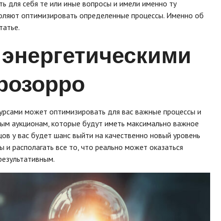
ть для себя те или иные вопросы и имели именно ту
воляют оптимизировать определенные процессы. Именно об
татье.
 энергетическими
розорро
сурсами может оптимизировать для вас важные процессы и
ным аукционам, которые будут иметь максимально важное
цов у вас будет шанс выйти на качественно новый уровень
 и располагать все то, что реально может оказаться
результативным.