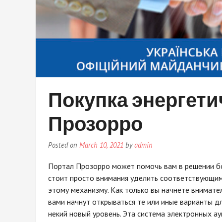
Покупка энергети
Прозорро
Posted on
March 10, 2021
by
admin
Портал Прозорро может помочь вам в решении б
стоит просто внимания уделить соответствующим
этому механизму. Как только вы начнете внимате
вами начнут открываться те или иные варианты дл
некий новый уровень. Эта система электронных 