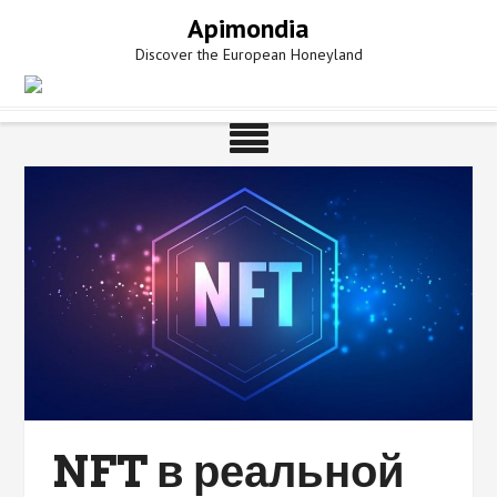
Skip
Apimondia
to
Discover the European Honeyland
content
NFT в реальной