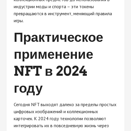
индустрии моды и спорта – эти токены
превращаются в инструмент, меняющий правила
игры.
Практическое
применение
NFT в 2024
году
Сегодня NFT выходят далеко за пределы простых
цифровых изображений и коллекционных
карточек. К 2024 году технологии позволяют
интегрировать их в повседневную жизнь через