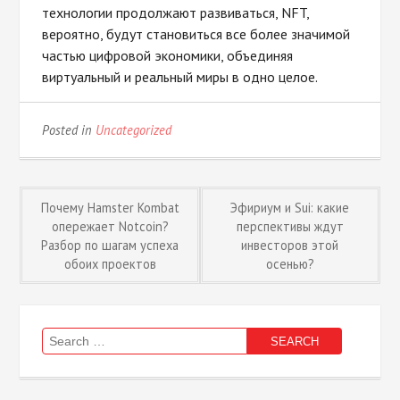
технологии продолжают развиваться, NFT,
вероятно, будут становиться все более значимой
частью цифровой экономики, объединяя
виртуальный и реальный миры в одно целое.
Posted in
Uncategorized
Post
Почему Hamster Kombat
Эфириум и Sui: какие
опережает Notcoin?
перспективы ждут
Разбор по шагам успеха
инвесторов этой
navigation
обоих проектов
осенью?
Search
for: